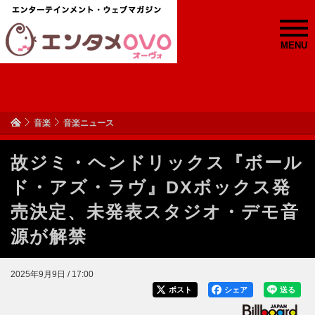
MENU
音楽
音楽ニュース
故ジミ・ヘンドリックス『ボール
ド・アズ・ラヴ』DXボックス発
売決定、未発表スタジオ・デモ音
源が解禁
2025年9月9日 / 17:00
ポスト
シェア
送る