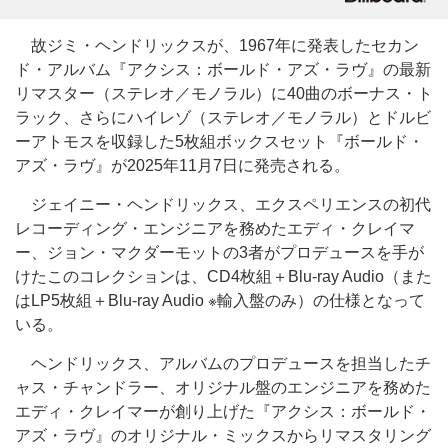
故ジミ・ヘンドリックスが、1967年に発表したセカン
ド・アルバム『アクシス：ボールド・アズ・ラヴ』の最新
リマスター（ステレオ／モノラル）に40曲のボーナス・ト
ラック、さらにハイレゾ（ステレオ／モノラル）とドルビ
ーアトモスを収録した5枚組ボックスセット『ボールド・
アズ・ラヴ』が2025年11月7日に発売される。
ジェイニー・ヘンドリックス、エクスペリエンスの初代
レコーディング・エンジニアを務めたエディ・クレイマ
ー、ジョン・マクダーモットの3者がプロデュースを手が
けたこのコレクションは、CD4枚組＋Blu-ray Audio（また
はLP5枚組＋Blu-ray Audio ※輸入盤のみ）の仕様となって
いる。
ヘンドリックス、アルバムのプロデュースを担当したチ
ャス・チャンドラー、オリジナル盤のエンジニアを務めた
エディ・クレイマーが創り上げた『アクシス：ボールド・
アズ・ラヴ』のオリジナル・ミックスからリマスタリング