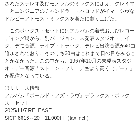
されたステレオ及びモノラルのミックスに加え、クレイマ
ーとエンジニアのチャンドラー・ハロッドがイマーシヴな
ドルビーアトモス・ミックスを新たに創り上げた。
このボックス・セットにはアルバムの着想およびレコー
ディング期から、別バージョン、未発表スタジオ・テイ
ク、デモ音源、ライブ・トラック、テレビ出演音源が40曲
追加されており、そのうち28曲はこれまで日の目をみるこ
とがなかった。この中から、1967年10月の未発表スタジ
オ・デモ音源「ストーン・フリー／空より高く（デモ）」
が配信となっている。
◎リリース情報
アルバム『ボールド・アズ・ラヴ』デラックス・ボック
ス・セット
2025/11/7 RELEASE
SICP 6616～20 11,000円（tax incl.）