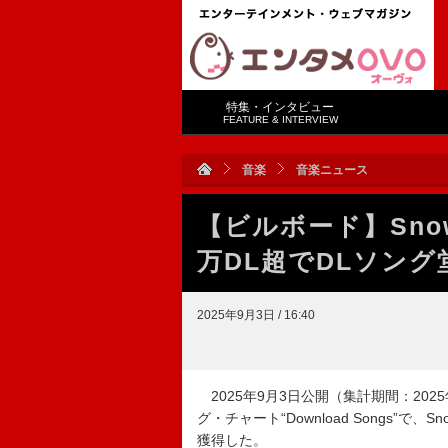
特集・インタビュー
FEATURE & INTERVIEW
音楽
音楽ニュース
【ビルボード】Sno
万DL超でDLソン
2025年9月3日 / 16:40
2025年9月3日公開（集計期間：2025年8
グ・チャート“Download Songs”で
獲得した。