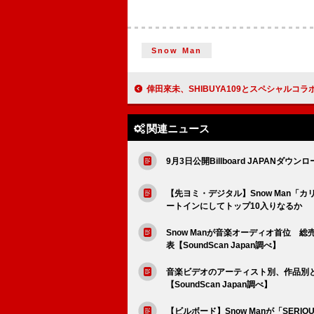
Snow Man
倖田來未、SHIBUYA109とスペシャルコラボキャペー
関連ニュース
9月3日公開Billboard JAPANダウン
【先ヨミ・デジタル】Snow Man「
ートインにしてトップ10入りなるか
Snow Manが音楽オーディオ首位 総
表【SoundScan Japan調べ】
音楽ビデオのアーティスト別、作品別とも
【SoundScan Japan調べ】
【ビルボード】Snow Manが「SE