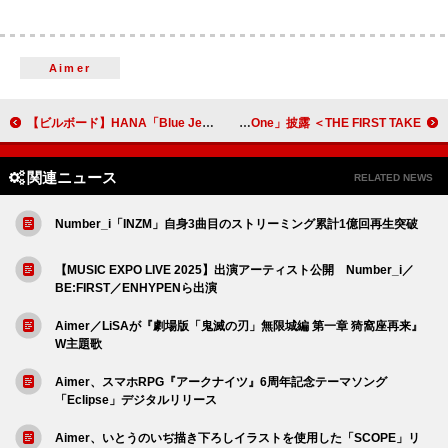
Aimer
【ビルボード】HANA「Blue Jeans」ストリーミング・ソング7連覇 BE:FIRST「Secret Garden」初登場トップ3入り
RIP SLYME、ストリングスが加わったスペシャルアレンジで「One」披露 ＜THE FIRST TAKE＞
関連ニュース
RELATED NEWS
Number_i「INZM」自身3曲目のストリーミング累計1億回再生突破
【MUSIC EXPO LIVE 2025】出演アーティスト公開 Number_i／
BE:FIRST／ENHYPENら出演
Aimer／LiSAが『劇場版「鬼滅の刃」無限城編 第一章 猗窩座再来』
W主題歌
Aimer、スマホRPG『アークナイツ』6周年記念テーマソング
「Eclipse」デジタルリリース
Aimer、いとうのいぢ描き下ろしイラストを使用した「SCOPE」リ