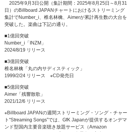
2025年9月3日公開（集計期間：2025年8月25日～8月31
日）のBillboard JAPANチャートにおけるストリーミング
集計でNumber_i、椎名林檎、Aimerが累計再生数の大台を
突破した。楽曲は下記の通り。
■1億回突破
Number_i「INZM」
2024/8/19 リリース
■3億回突破
椎名林檎「丸の内サディスティック」
1999/2/24 リリース ※CD発売日
■5億回突破
Aimer「残響散歌」
2021/12/6 リリース
※Billboard JAPANの週間ストリーミング・ソング・チャー
ト“Streaming Songs”では、GfK Japanが提供するオンデマ
ンド型国内主要音楽聴き放題サービス（Amazon