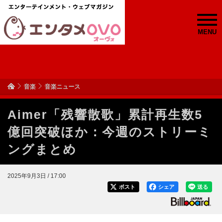
MENU
音楽
音楽ニュース
Aimer「残響散歌」累計再生数5
億回突破ほか：今週のストリーミ
ングまとめ
2025年9月3日 / 17:00
ポスト
シェア
送る