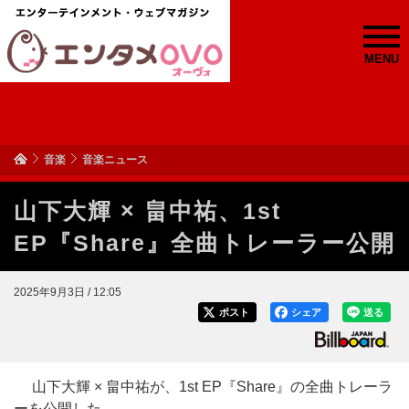
MENU
音楽
音楽ニュース
山下大輝 × 畠中祐、1st
EP『Share』全曲トレーラー公開
2025年9月3日 / 12:05
ポスト
シェア
送る
山下大輝 × 畠中祐が、1st EP『Share』の全曲トレーラ
ーを公開した。