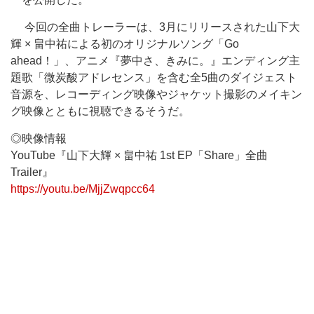
今回の全曲トレーラーは、3月にリリースされた山下大
輝 × 畠中祐による初のオリジナルソング「Go
ahead！」、アニメ『夢中さ、きみに。』エンディング主
題歌「微炭酸アドレセンス」を含む全5曲のダイジェスト
音源を、レコーディング映像やジャケット撮影のメイキン
グ映像とともに視聴できるそうだ。
◎映像情報
YouTube『山下大輝 × 畠中祐 1st EP「Share」全曲
Trailer』
https://youtu.be/MjjZwqpcc64