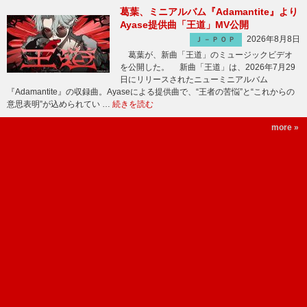
葛葉、ミニアルバム『Adamantite』より
Ayase提供曲「王道」MV公開
2026年8月8日
Ｊ－ＰＯＰ
葛葉が、新曲「王道」のミュージックビデオ
を公開した。 新曲「王道」は、2026年7月29
日にリリースされたニューミニアルバム
『Adamantite』の収録曲。Ayaseによる提供曲で、“王者の苦悩”と“これからの
意思表明”が込められてい …
続きを読む
more »