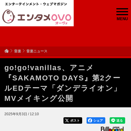
MENU
音楽
音楽ニュース
go!go!vanillas、アニメ
『SAKAMOTO DAYS』第2クー
ルEDテーマ「ダンデライオン」
MVメイキング公開
2025年9月3日 / 12:10
ポスト
シェア
送る