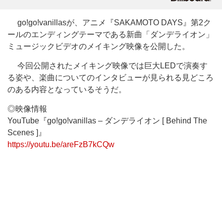
go!go!vanillasが、アニメ『SAKAMOTO DAYS』第2ク
ールのエンディングテーマである新曲「ダンデライオン」
ミュージックビデオのメイキング映像を公開した。
今回公開されたメイキング映像では巨大LEDで演奏す
る姿や、楽曲についてのインタビューが見られる見どころ
のある内容となっているそうだ。
◎映像情報
YouTube『go!go!vanillas – ダンデライオン [ Behind The
Scenes ]』
https://youtu.be/areFzB7kCQw