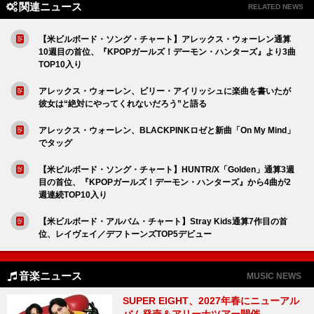
関連ニュース
RELATED NEWS
【米ビルボード・ソング・チャート】アレックス・ウォーレン通算
10週目の首位、『KPOPガールズ！デーモン・ハンターズ』より3曲
TOP10入り
アレックス・ウォーレン、ビリー・アイリッシュに楽曲を書いたが
彼女は“絶対にやってくれないだろう”と語る
アレックス・ウォーレン、BLACKPINKロゼと新曲「On My Mind」
でタッグ
【米ビルボード・ソング・チャート】HUNTR/X「Golden」通算3週
目の首位、『KPOPガールズ！デーモン・ハンターズ』から4曲が2
週連続TOP10入り
【米ビルボード・アルバム・チャート】Stray Kids通算7作目の首
位、レイヴェイ／デフトーンズTOP5デビュー
音楽ニュース
MUSIC NEWS
SUPER EIGHT、2027年春にニューアル