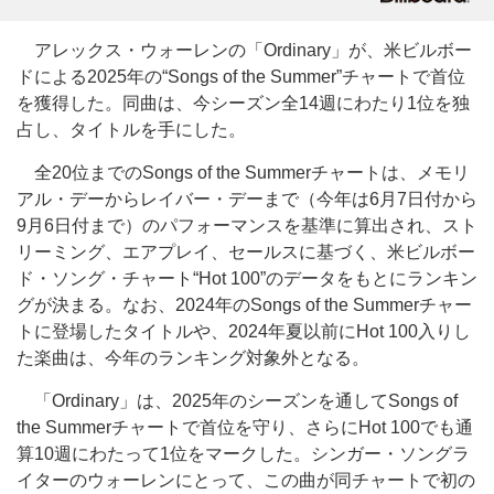
アレックス・ウォーレンの「Ordinary」が、米ビルボー
ドによる2025年の“Songs of the Summer”チャートで首位
を獲得した。同曲は、今シーズン全14週にわたり1位を独
占し、タイトルを手にした。
全20位までのSongs of the Summerチャートは、メモリ
アル・デーからレイバー・デーまで（今年は6月7日付から
9月6日付まで）のパフォーマンスを基準に算出され、スト
リーミング、エアプレイ、セールスに基づく、米ビルボー
ド・ソング・チャート“Hot 100”のデータをもとにランキン
グが決まる。なお、2024年のSongs of the Summerチャー
トに登場したタイトルや、2024年夏以前にHot 100入りし
た楽曲は、今年のランキング対象外となる。
「Ordinary」は、2025年のシーズンを通してSongs of
the Summerチャートで首位を守り、さらにHot 100でも通
算10週にわたって1位をマークした。シンガー・ソングラ
イターのウォーレンにとって、この曲が同チャートで初の