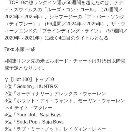
TOP10の総ランクイン週が50週間を超えたのは、テデ
ィ・スウィムズの「ルーズ・コントロール」（76週間／
2024年～2025年）、シャブージーの「ア・バー・ソング
（ティプシー）」（66週間／2024年～2025年）、ザ・ウ
ィークエンドの「ブラインディング・ライツ」（57週間／
2020年～2021年）に続く4曲目のタイトルとなる。
Text: 本家 一成
※関連リンク先の米ビルボード・チャートは9月5日以降掲
載予定となります。
◎【Hot 100】トップ10
1位「Golden」HUNTR/X
2位「オーディナリー」アレックス・ウォーレン
3位「ホワット・アイ・ウォント」モーガン・ウォーレン
feat. テイト・マクレー
4位「Your Idol」Saja Boys
5位「Soda Pop」Saja Boys
6位「ラブ・ミー・ノット」レイヴィン・レネー