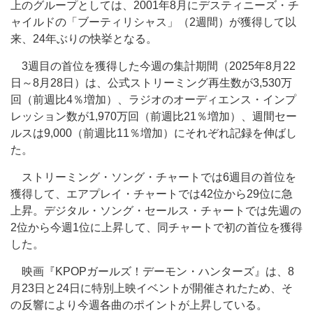
上のグループとしては、2001年8月にデスティニーズ・チ
ャイルドの「ブーティリシャス」（2週間）が獲得して以
来、24年ぶりの快挙となる。
3週目の首位を獲得した今週の集計期間（2025年8月22
日～8月28日）は、公式ストリーミング再生数が3,530万
回（前週比4％増加）、ラジオのオーディエンス・インプ
レッション数が1,970万回（前週比21％増加）、週間セー
ルスは9,000（前週比11％増加）にそれぞれ記録を伸ばし
た。
ストリーミング・ソング・チャートでは6週目の首位を
獲得して、エアプレイ・チャートでは42位から29位に急
上昇。デジタル・ソング・セールス・チャートでは先週の
2位から今週1位に上昇して、同チャートで初の首位を獲得
した。
映画『KPOPガールズ！デーモン・ハンターズ』は、8
月23日と24日に特別上映イベントが開催されたため、そ
の反響により今週各曲のポイントが上昇している。