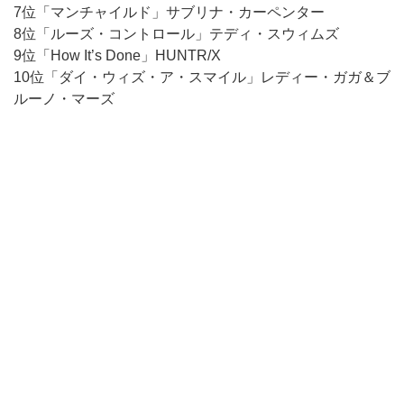
7位「マンチャイルド」サブリナ・カーペンター
8位「ルーズ・コントロール」テディ・スウィムズ
9位「How It’s Done」HUNTR/X
10位「ダイ・ウィズ・ア・スマイル」レディー・ガガ＆ブ
ルーノ・マーズ