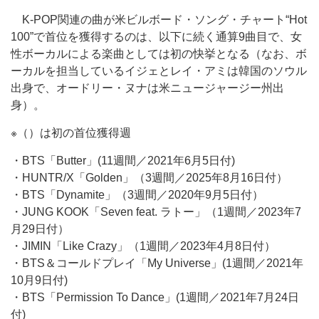
K-POP関連の曲が米ビルボード・ソング・チャート“Hot
100”で首位を獲得するのは、以下に続く通算9曲目で、女
性ボーカルによる楽曲としては初の快挙となる（なお、ボ
ーカルを担当しているイジェとレイ・アミは韓国のソウル
出身で、オードリー・ヌナは米ニュージャージー州出
身）。
※（）は初の首位獲得週
・BTS「Butter」(11週間／2021年6月5日付)
・HUNTR/X「Golden」（3週間／2025年8月16日付）
・BTS「Dynamite」（3週間／2020年9月5日付）
・JUNG KOOK「Seven feat. ラトー」（1週間／2023年7
月29日付）
・JIMIN「Like Crazy」（1週間／2023年4月8日付）
・BTS＆コールドプレイ「My Universe」(1週間／2021年
10月9日付)
・BTS「Permission To Dance」(1週間／2021年7月24日
付)