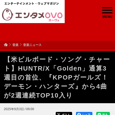
MENU
音楽
音楽ニュース
【米ビルボード・ソング・チャー
ト】HUNTR/X「Golden」通算3
週目の首位、『KPOPガールズ！
デーモン・ハンターズ』から4曲
が2週連続TOP10入り
2025年9月3日 / 09:00
ポスト
シェア
送る