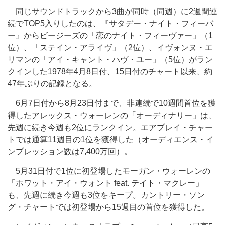
同じサウンドトラックから3曲が同時（同週）に2週間連
続でTOP5入りしたのは、『サタデー・ナイト・フィーバ
ー』からビージーズの「恋のナイト・フィーヴァー」（1
位）、「ステイン・アライヴ」（2位）、イヴォンヌ・エ
リマンの「アイ・キャント・ハヴ・ユー」（5位）がラン
クインした1978年4月8日付、15日付のチャート以来、約
47年ぶりの記録となる。
6月7日付から8月23日付まで、非連続で10週間首位を獲
得したアレックス・ウォーレンの「オーディナリー」は、
先週に続き今週も2位にランクイン。エアプレイ・チャー
トでは通算11週目の1位を獲得した（オーディエンス・イ
ンプレッション数は7,400万回）。
5月31日付で1位に初登場したモーガン・ウォーレンの
「ホワット・アイ・ウォント feat. テイト・マクレー」
も、先週に続き今週も3位をキープ。カントリー・ソン
グ・チャートでは初登場から15週目の首位を獲得した。