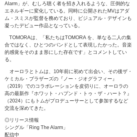
Alarm」が、むしろ聴く者を招き入れるような、圧倒的な
エネルギーに変化している。同時に公開されたMVはアダ
ム・スミスが監督を務めており、ビジュアル・デザインも
凝ったデビュー作品となっている。
TOMORAは、「私たちはTOMORA を、単なる二人の集
合ではなく、ひとつのバンドとして表現したかった。音楽
的感覚をそのまま形にした存在です」とコメントしてい
る。
オーロラとトムは、10年前に初めて出会い、その後ザ・
ケミカル・ブラザーズの『ノー・ジオグラフィー』
（2019）でのコラボレーションを皮切りに、オーロラの
高の最新作『ホワット・ハプンド・トゥ・ザ・ハート？』
（2024）にもトムがプロデューサーとして参加するなど
交流を深めてきた。
◎リリース情報
シングル「Ring The Alarm」
配信中