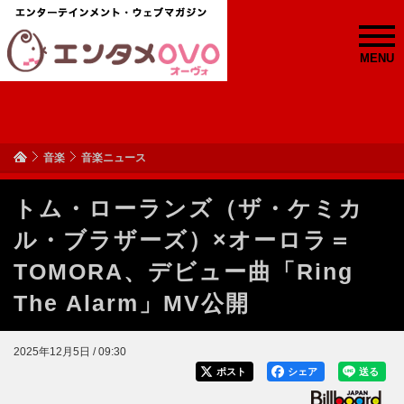
MENU
音楽
音楽ニュース
トム・ローランズ（ザ・ケミカ
ル・ブラザーズ）×オーロラ＝
TOMORA、デビュー曲「Ring
The Alarm」MV公開
2025年12月5日 / 09:30
ポスト
シェア
送る