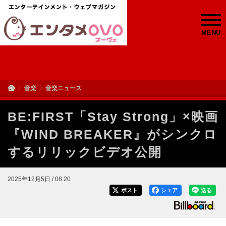
MENU
音楽
音楽ニュース
BE:FIRST「Stay Strong」×映画
『WIND BREAKER』がシンクロ
するリリックビデオ公開
2025年12月5日 / 08:20
ポスト
シェア
送る