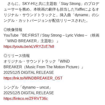
さらに、SKY-HIと共に主題歌「Stay Strong」のプロデ
ューサーを務め、本映画の劇伴も担当したYaffleによるオ
リジナル・サウンドトラックと、挿入曲「dynamo」のシ
ングル・カットバージョンが配信リリースされた。
◎映像情報
YouTube『BE:FIRST / Stay Strong – Lyric Video – （映画
「WIND BREAKER」主題歌） 』
https://youtu.be/xLVRYZcE7k8
◎リリース情報
オリジナル・サウンドトラック『WIND
BREAKER（Music From The Motion Picture）』
2025/12/5 DIGITAL RELEASE
https://lnk.to/WINDBREAKER_OST
シングル「dynamo – uncut」
2025/12/5 DIGITAL RELEASE
https://linkco.re/ZFRVT36c