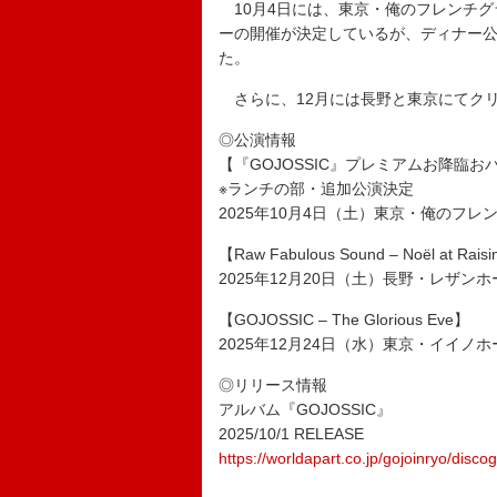
10月4日には、東京・俺のフレンチグラ
ーの開催が決定しているが、ディナー
た。
さらに、12月には長野と東京にてク
◎公演情報
【『GOJOSSIC』プレミアムお降臨お
※ランチの部・追加公演決定
2025年10月4日（土）東京・俺のフレ
【Raw Fabulous Sound – Noël at Raisi
2025年12月20日（土）長野・レザン
【GOJOSSIC – The Glorious Eve】
2025年12月24日（水）東京・イイ
◎リリース情報
アルバム『GOJOSSIC』
2025/10/1 RELEASE
https://worldapart.co.jp/gojoinryo/disc