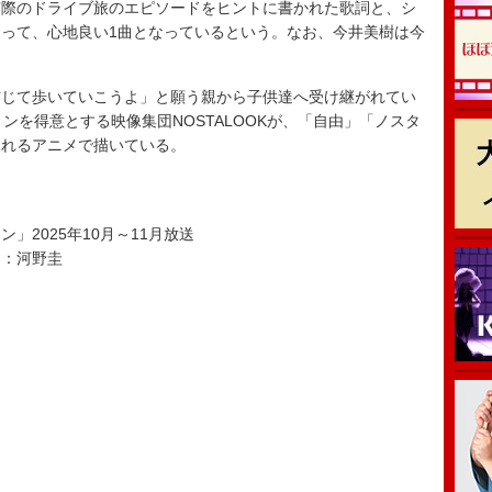
際のドライブ旅のエピソードをヒントに書かれた歌詞と、シ
って、心地良い1曲となっているという。なお、今井美樹は今
じて歩いていこうよ」と願う親から子供達へ受け継がれてい
ンを得意とする映像集団NOSTALOOKが、「自由」「ノスタ
ふれるアニメで描いている。
」2025年10月～11月放送
曲：河野圭