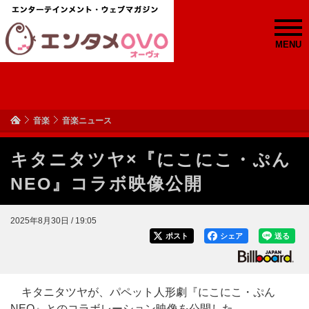
MENU
音楽
音楽ニュース
キタニタツヤ×『にこにこ・ぷん
NEO』コラボ映像公開
2025年8月30日 / 19:05
ポスト
シェア
送る
キタニタツヤが、パペット人形劇『にこにこ・ぷん
NEO』とのコラボレーション映像を公開した。