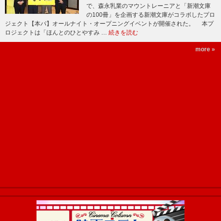
で、森永乳業のマウントレーニアと「新潮文庫
の100冊」を企画する新潮文庫がコラボしたプロ
ジェクト【本パ】オールナイト・オープニングイベントが開催された。 本プ
ロジェクトは「ほんとのひとやすみ …
続きを読む
more »