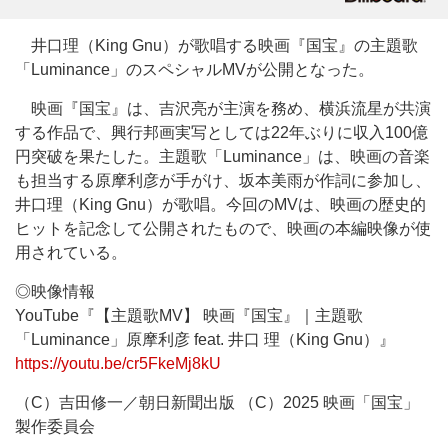
井口理（King Gnu）が歌唱する映画『国宝』の主題歌
「Luminance」のスペシャルMVが公開となった。
映画『国宝』は、吉沢亮が主演を務め、横浜流星が共演
する作品で、興行邦画実写としては22年ぶりに収入100億
円突破を果たした。主題歌「Luminance」は、映画の音楽
も担当する原摩利彦が手がけ、坂本美雨が作詞に参加し、
井口理（King Gnu）が歌唱。今回のMVは、映画の歴史的
ヒットを記念して公開されたもので、映画の本編映像が使
用されている。
◎映像情報
YouTube『【主題歌MV】 映画『国宝』｜主題歌
「Luminance」原摩利彦 feat. 井口 理（King Gnu）』
https://youtu.be/cr5FkeMj8kU
（C）吉田修一／朝日新聞出版 （C）2025 映画「国宝」
製作委員会