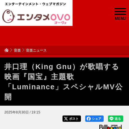
MENU
音楽
音楽ニュース
井口理（King Gnu）が歌唱する
映画『国宝』主題歌
「Luminance」スペシャルMV公
開
2025年8月30日 / 19:15
ポスト
シェア
送る