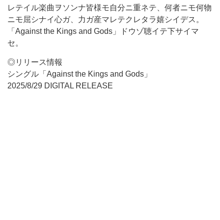
レテイル楽曲ヲソンナ皆様モ自分ニ重ネテ、何者ニモ何物
ニモ屈シナイ心ガ、力ガ産マレテクレタラ嬉シイデス。
「Against the Kings and Gods」ドウゾ聴イテ下サイマ
セ。
◎リリース情報
シングル「Against the Kings and Gods」
2025/8/29 DIGITAL RELEASE