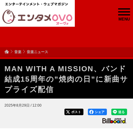
MENU
音楽
音楽ニュース
MAN WITH A MISSION、バンド
結成15周年の”焼肉の日”に新曲サ
プライズ配信
2025年8月29日 / 12:00
ポスト
シェア
送る