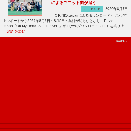
によるユニット曲が追う
2026年8月7日
Ｊ－ＰＯＰ
GfK/NIQ Japanによるダウンロード・ソング売
上レポートから2026年8月3日～8月5日の集計が明らかとなり、Travis
Japan「On My Road -Stadium ver.-」が11,550ダウンロード（DL）を売り上
…
続きを読む
more »