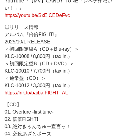
YouTube『【MV】CANDY TUNE「レベチかわい
い！」』
https://youtu.be/SxElCEDeFvc
◎リリース情報
アルバム『倍倍FIGHT!』
2025/10/1 RELEASE
＜初回限定盤A（CD＋Blu-ray）＞
KLC-10008 / 8,800円（tax in.）
＜初回限定盤B（CD＋DVD）＞
KLC-10010 / 7,700円（tax in.）
＜通常盤（CD）＞
KLC-10012 / 3,300円（tax in.）
https://lnk.to/baibaiFIGHT_AL
【CD】
01. Overture -first tune-
02. 倍倍FIGHT!
03. 絶対きゃんちゅー宣言っ！
04. 必殺あざとポーズ