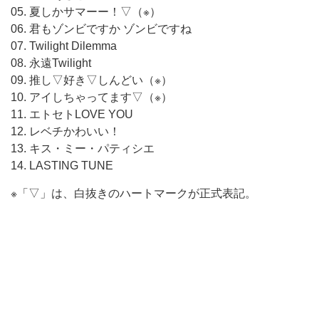
05. 夏しかサマーー！▽（※）
06. 君もゾンビですか ゾンビですね
07. Twilight Dilemma
08. 永遠Twilight
09. 推し▽好き▽しんどい（※）
10. アイしちゃってます▽（※）
11. エトセトLOVE YOU
12. レベチかわいい！
13. キス・ミー・パティシエ
14. LASTING TUNE
※「▽」は、白抜きのハートマークが正式表記。