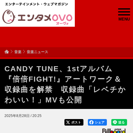
MENU
音楽
音楽ニュース
CANDY TUNE、1stアルバム
『倍倍FIGHT!』アートワーク＆
収録曲を解禁 収録曲「レベチか
わいい！」MVも公開
2025年8月28日 / 20:25
ポスト
シェア
送る