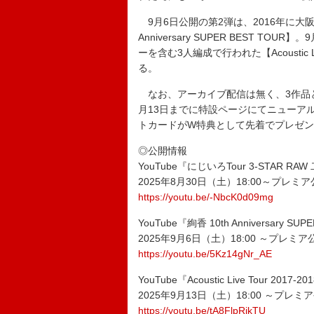
9月6日公開の第2弾は、2016年に大阪
Anniversary SUPER BEST 
ーを含む3人編成で行われた【Acoustic Li
る。
なお、アーカイブ配信は無く、3作品
月13日までに特設ページにてニューアル
トカードがW特典として先着でプレゼ
◎公開情報
YouTube『にじいろTour 3-STAR RAW 
2025年8月30日（土）18:00～プレミ
https://youtu.be/-NbcK0d09mg
YouTube『絢香 10th Anniversary SU
2025年9月6日（土）18:00 ～プレミア
https://youtu.be/5Kz14gNr_AE
YouTube『Acoustic Live Tour 2017-
2025年9月13日（土）18:00 ～プレミ
https://youtu.be/tA8FlpRjkTU