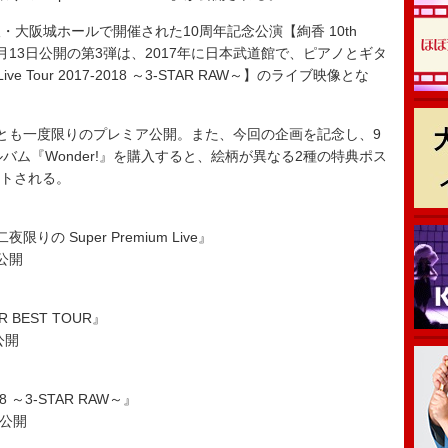
・大阪城ホールで開催された10周年記念公演【絢香 10th
TOUR】。9月13日公開の第3弾は、2017年に日本武道館で、ピアノとギタ
ve Tour 2017-2018 ～3-STAR RAW～】のライブ映像とな
とも一度限りのプレミア公開。また、今回の企画を記念し、9
バム『Wonder!』を購入すると、絵柄が異なる2種の特典ポス
ントされる。
二夜限りの Super Premium Live』
ア公開
PER BEST TOUR』
公開
2018 ～3-STAR RAW～』
ア公開