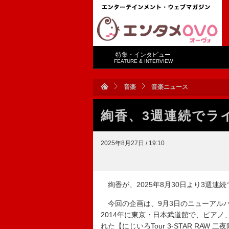
特集・インタビュー
FEATURE & INTERVIEW
音楽
音楽ニュース
絢香、3週連続でラ
2025年8月27日 / 19:10
絢香が、2025年8月30日より3週連続
今回の企画は、9月3日のニューアルバム
2014年に東京・日本武道館で、ピアノ
れた【にじいろTour 3-STAR RAW 二夜