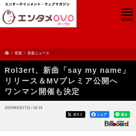
MENU
音楽
音楽ニュース
Rol3ert、新曲「say my name」
リリース＆MVプレミア公開へ
ワンマン開催も決定
2025年8月27日 / 16:15
ポスト
シェア
送る