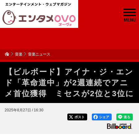
MENU
音楽
音楽ニュース
【ビルボード】アイナ・ジ・エン
ド「革命道中」が2週連続でアニ
メ首位獲得 ミセスが2位と3位に
2025年8月27日 / 16:30
ポスト
シェア
送る