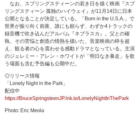
なお、スプリングスティーンの若き日を描く映画『スプ
リングスティーン 孤独のハイウェイ』が11月14日に日本
公開となることが決定している。「Born in the U.S.A.」で
世界が振り向く前夜、誰にも頼らず、わずか4トラックの
録音機で吹き込んだアルバム『ネブラスカ』。父との確
執、その苦悩と創造の情熱を描いた、音楽映画の枠を超
え、観る者の心を震わせる感動ドラマとなっている。主演
のジェレミー・アレン・ホワイトが「明日なき暴走」を歌
う場面も含む予告編も公開中だ。
◎リリース情報
「Lonely Night in the Park」
配信中
https://BruceSpringsteenJP.lnk.to/LonelyNightInThePark
Photo: Eric Meola