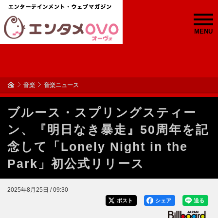
MENU
音楽
音楽ニュース
ブルース・スプリングスティー
ン、『明日なき暴走』50周年を記
念して「Lonely Night in the
Park」初公式リリース
2025年8月25日 / 09:30
ポスト
シェア
送る