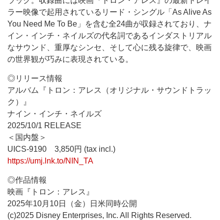
ラック。収録曲には映画『トロン・アレス』の最新トレイ
ラー映像で起用されているリード・シングル「As Alive As
You Need Me To Be」を含む全24曲が収録されており、ナ
イン・インチ・ネイルズの代名詞であるインダストリアル
なサウンド、重厚なシンセ、そして心に残る旋律で、映画
の世界観が巧みに表現されている。
◎リリース情報
アルバム『トロン：アレス（オリジナル・サウンドトラッ
ク）』
ナイン・インチ・ネイルズ
2025/10/1 RELEASE
＜国内盤＞
UICS-9190 3,850円 (tax incl.)
https://umj.lnk.to/NIN_TA
◎作品情報
映画『トロン：アレス』
2025年10月10日（金）日米同時公開
(c)2025 Disney Enterprises, Inc. All Rights Reserved.