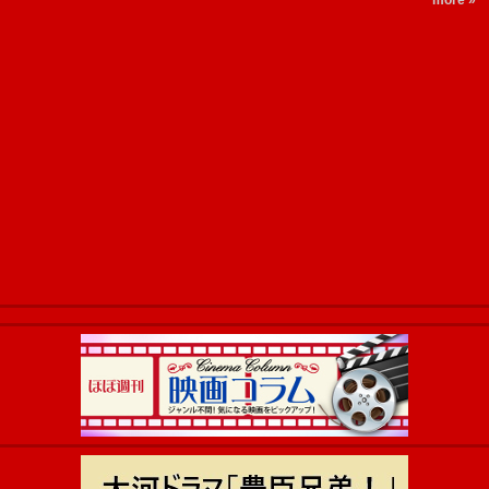
more »