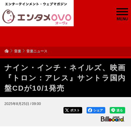
MENU
音楽
音楽ニュース
ナイン・インチ・ネイルズ、映画
『トロン：アレス』サントラ国内
盤CDが10/1発売
2025年8月25日 / 09:00
ポスト
シェア
送る