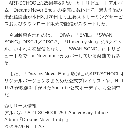
ART-SCHOOLの25周年を記念したトリビュートアルバ
ム『Dreams Never End』の発売にあわせて、過去作品の
未配信楽曲が本日8月20日より主要ストリーミングサービ
スおよびダウンロード販売で配信がスタートした。
今回解禁されたのは、『DIVA』『EVIL』『SWAN
SONG』DISC-1／DISC-2、『Under my skin』の5タイト
ル。いずれも初配信となり、「SWAN SONG」はトリビ
ュート盤でThe Novembersがカバーしている楽曲でもあ
る。
また、『Dreams Never End』収録曲のART-SCHOOLオ
リジナルバージョンをまとめた公式プレイリストや、N.I.L
1979が映像を手がけたYouTube公式オーディオも公開中
だ。
◎リリース情報
アルバム『ART-SCHOOL 25th Anniversary Tribute
Album『Dreams Never End』』
2025/8/20 RELEASE