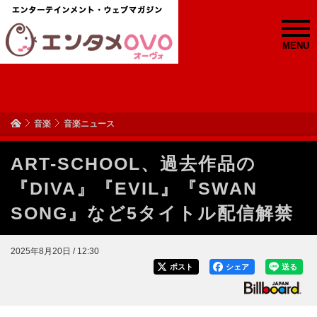
MENU
音楽
音楽ニュース
ART-SCHOOL、過去作品の
『DIVA』『EVIL』『SWAN
SONG』など5タイトル配信解禁
2025年8月20日 / 12:30
ポスト
シェア
送る