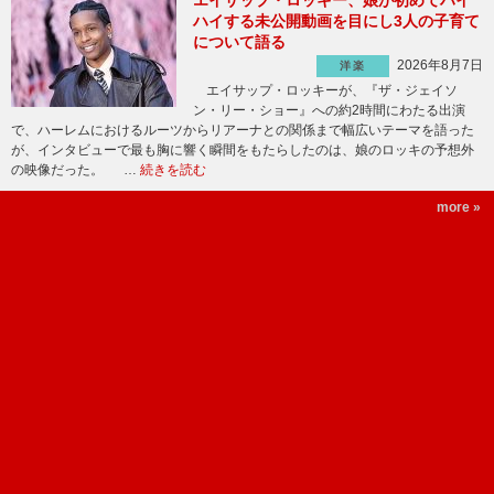
エイサップ・ロッキー、娘が初めてハイ
ハイする未公開動画を目にし3人の子育て
について語る
2026年8月7日
洋楽
エイサップ・ロッキーが、『ザ・ジェイソ
ン・リー・ショー』への約2時間にわたる出演
で、ハーレムにおけるルーツからリアーナとの関係まで幅広いテーマを語った
が、インタビューで最も胸に響く瞬間をもたらしたのは、娘のロッキの予想外
の映像だった。 …
続きを読む
more »