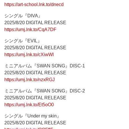
https://art-school.lnk.to/dnecd
シングル『DIVA』
2025/8/20 DIGITAL RELEASE
https://umj.lnk.to/CqA7DF
シングル『EVIL』
2025/8/20 DIGITAL RELEASE
https://umj.lnk.to/cXiwWl
ミニアルバム『SWAN SONG』DISC-1
2025/8/20 DIGITAL RELEASE
https://umj.lnk.to/nzxRGJ
ミニアルバム『SWAN SONG』DISC-2
2025/8/20 DIGITAL RELEASE
https://umj.lnk.to/Et5oO0
シングル『Under my skin』
2025/8/20 DIGITAL RELEASE