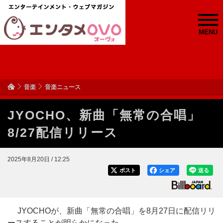
MENU
音楽
音楽ニュース
JYOCHO、新曲「無常の合唱」
8/27配信リリース
2025年8月20日 / 12:25
ポスト
シェア
送る
JYOCHOが、新曲「無常の合唱」を8月27日に配信リリ
ースすることが明らかになった。