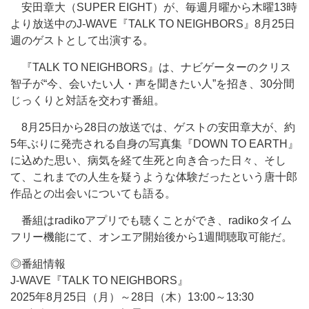
安田章大（SUPER EIGHT）が、毎週月曜から木曜13時
より放送中のJ-WAVE『TALK TO NEIGHBORS』8月25日
週のゲストとして出演する。
『TALK TO NEIGHBORS』は、ナビゲーターのクリス
智子が“今、会いたい人・声を聞きたい人”を招き、30分間
じっくりと対話を交わす番組。
8月25日から28日の放送では、ゲストの安田章大が、約
5年ぶりに発売される自身の写真集『DOWN TO EARTH』
に込めた思い、病気を経て生死と向き合った日々、そし
て、これまでの人生を疑うような体験だったという唐十郎
作品との出会いについても語る。
番組はradikoアプリでも聴くことができ、radikoタイム
フリー機能にて、オンエア開始後から1週間聴取可能だ。
◎番組情報
J-WAVE『TALK TO NEIGHBORS』
2025年8月25日（月）～28日（木）13:00～13:30