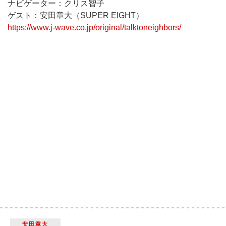
ナビゲーター：クリス智子
ゲスト：安田章大（SUPER EIGHT）
https://www.j-wave.co.jp/original/talktoneighbors/
安田章大