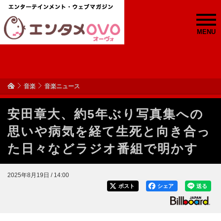
MENU
音楽
音楽ニュース
安田章大、約5年ぶり写真集への
思いや病気を経て生死と向き合っ
た日々などラジオ番組で明かす
2025年8月19日 / 14:00
ポスト
シェア
送る