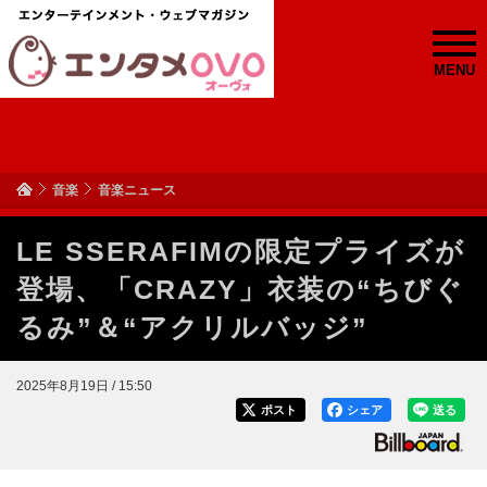
MENU
音楽
音楽ニュース
LE SSERAFIMの限定プライズが
登場、「CRAZY」衣装の“ちびぐ
るみ”＆“アクリルバッジ”
2025年8月19日 / 15:50
ポスト
シェア
送る