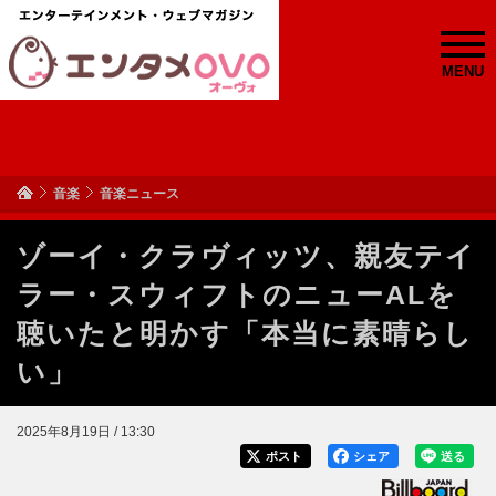
MENU
音楽
音楽ニュース
ゾーイ・クラヴィッツ、親友テイ
ラー・スウィフトのニューALを
聴いたと明かす「本当に素晴らし
い」
2025年8月19日 / 13:30
ポスト
シェア
送る