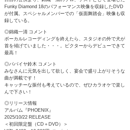
Funky Diamond 18のパフォーマンス映像を収録したDVD
が付属。スペシャルメンバーでの「仮面舞踏会」映像も収
録している。
◎錦織一清 コメント
ボーカルレコーディングを終えたら、スタジオの外で犬が
首を傾げていました・・・。ビクターからデビューできて
最高！
◎パパイヤ鈴木 コメント
みなさんに元気を出して欲しく、宴会で盛り上がりそうな
曲が満載です！
キャッチーな振付も考えているので、ぜひカラオケで楽し
んで下さい！
◎リリース情報
アルバム『PHOENIX』
2025/10/22 RELEASE
＜初回限定盤（CD＋DVD）＞