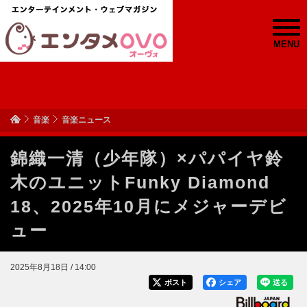
MENU
音楽
音楽ニュース
錦織一清（少年隊）×パパイヤ鈴
木のユニットFunky Diamond
18、2025年10月にメジャーデビ
ュー
2025年8月18日 / 14:00
ポスト
シェア
送る