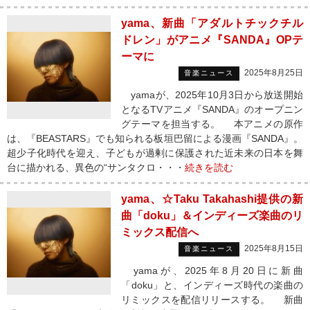
yama、新曲「アダルトチックチル
ドレン」がアニメ『SANDA』OPテ
ーマに
2025年8月25日
音楽ニュース
yamaが、2025年10月3日から放送開始
となるTVアニメ『SANDA』のオープニン
グテーマを担当する。 本アニメの原作
は、『BEASTARS』でも知られる板垣巴留による漫画『SANDA』。
超少子化時代を迎え、子どもが過剰に保護された近未来の日本を舞
台に描かれる、異色の“サンタクロ・・・
続きを読む
yama、☆Taku Takahashi提供の新
曲「doku」＆インディーズ楽曲のリ
ミックス配信へ
2025年8月15日
音楽ニュース
yamaが、2025年8月20日に新曲
「doku」と、インディーズ時代の楽曲の
リミックスを配信リリースする。 新曲