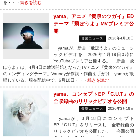
を・・・
続きを読む
yama、アニメ『黄泉のツガイ』ED
テーマ「飛ぼうよ」MVプレミア公
開
2026年4月18日
音楽ニュース
yamaが、新曲「飛ぼうよ」のミュージ
ックビデオを、2026年4月19日0時に
YouTubeプレミア公開する。 新曲「飛
ぼうよ」は、4月4日に放送開始となったTVアニメ『黄泉のツガイ』
のエンディングテーマ。Vaundyが作詞・作曲を手がけ、yamaが歌
唱している。現在配信中で、6月10日・・・
続きを読む
yama、コンセプトEP『C.U.T』の
全収録曲のリリックビデオを公開
2026年3月19日
音楽ニュース
yamaが、3月18日にコンセプト
EP『C.U.T』をリリースし、全収録曲の
リリックビデオを公開した。 今回公開