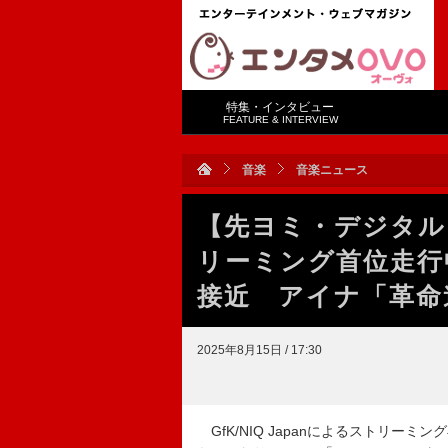
特集・インタビュー
FEATURE & INTERVIEW
音楽
音楽ニュース
【先ヨミ・デジタル】H
リーミング首位走行
接近 アイナ「革命
2025年8月15日 / 17:30
GfK/NIQ Japanによるストリーミ