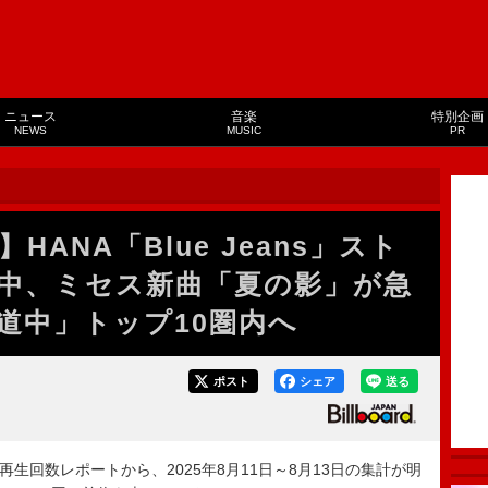
ニュース
音楽
特別企画
NEWS
MUSIC
PR
ANA「Blue Jeans」スト
中、ミセス新曲「夏の影」が急
道中」トップ10圏内へ
ポスト
シェア
送る
ング再生回数レポートから、2025年8月11日～8月13日の集計が明