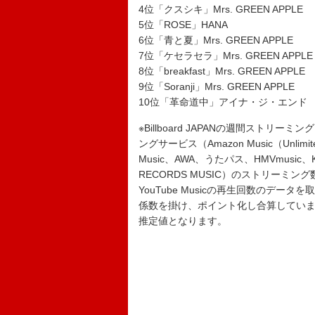
4位「クスシキ」Mrs. GREEN APPLE
5位「ROSE」HANA
6位「青と夏」Mrs. GREEN APPLE
7位「ケセラセラ」Mrs. GREEN APPLE
8位「breakfast」Mrs. GREEN APPLE
9位「Soranji」Mrs. GREEN APPLE
10位「革命道中」アイナ・ジ・エンド
※Billboard JAPANの週間ストリー
ングサービス（Amazon Music（Unl
Music、AWA、うたパス、HMVmusic、KKB
RECORDS MUSIC）のストリーミン
YouTube Musicの再生回数のデ
係数を掛け、ポイント化し合算していますが
推定値となります。