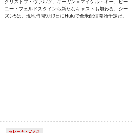
クリストフ・ヴァルツ、キーガン＝マイケル・キー、ビー
ニー・フェルドスタインら新たなキャストも加わる。シー
ズン5は、現地時間9月9日にHuluで全米配信開始予定だ。
セレーナ・ゴメス