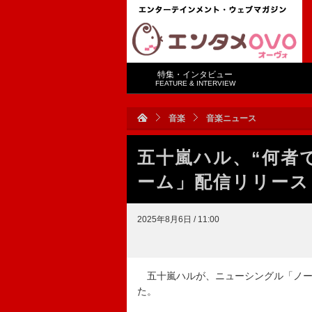
特集・インタビュー
FEATURE & INTERVIEW
音楽
音楽ニュース
五十嵐ハル、“何者
ーム」配信リリース
2025年8月6日 / 11:00
五十嵐ハルが、ニューシングル「ノー
た。