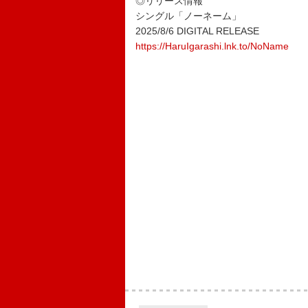
◎リリース情報
シングル「ノーネーム」
2025/8/6 DIGITAL RELEASE
https://HaruIgarashi.lnk.to/NoName