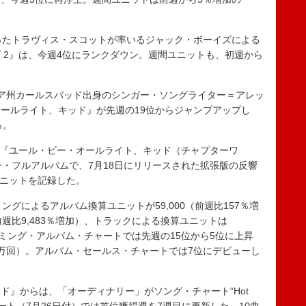
ったトラヴィス・スコットが率いるジャック・ボーイズによる
 2』は、今週4位にランクダウン。週間ユニットも、初週から
ア州カールスバッド出身のシンガー・ソングライター＝アレッ
ールライト、キッド』が先週の19位からジャンプアップし
る。
P『ユール・ビー・オールライト、キッド（チャプターワ
ー・フルアルバムで、7月18日にリリースされた拡張版の反響
0ユニットを記録した。
ングによるアルバム換算ユニットが59,000（前週比157％増
前週比9,483％増加）、トラックによる換算ユニットは
リーミング・アルバム・チャートでは先週の15位から5位に上昇
9万回）。アルバム・セールス・チャートでは7位にデビューし
』からは、「オーディナリー」がソング・チャート“Hot