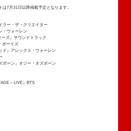
トは7月31日以降掲載予定となります。
イラー・ザ・クリエイター
ン・ウォーレン
ンターズ』サウンドトラック
・ボーイズ
ッド』アレックス・ウォーレン
ー
ズボーン』オジー・オズボーン
AGE – LIVE』BTS