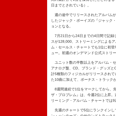
日までとされている）。
週の途中でリリースされたアルバムが1
したジャック・ボーイズの『ジャック・
ョンとなる。
7月21日から24日までの4日間で記録
スが128,000、ストリーミングによる
ム・セールス・チャートでも1位に初登
ュー。初週のオンデマンド公式ストリーミ
ユニット数の半数以上をアルバム・セ
アナログ盤、CD、ブランド・グッズと
計5種類のフィジカルがリリースされて
た10曲に加えて、ボーナス・トラック
8週間連続で1位をマークしてから、先
ザ・プロブレム』は、今週2位に上昇。週
リーミング・アルバム・チャートでは9
先週のチャートで5位にランクインしてい
ン・ハンターズ』のサウンドトラックも