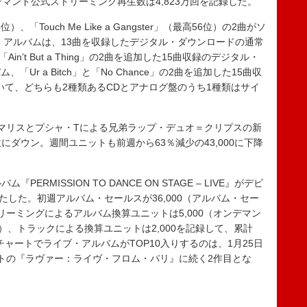
マンド公式ストリーミング再生数は4,823万回を記録した。
）、「Touch Me Like a Gangster」（最高56位）の2曲がソ
イン。アルバムは、13曲を収録したデジタル・ダウンロードの通常
「Ain’t But a Thing」の2曲を追加した15曲収録のデジタル・
r a Bitch」と「No Chance」の2曲を追加した15曲収
いて、どちらも2種類あるCDとアナログ盤のうち1種類はサイ
マリスとプシャ・Tによる兄弟ラップ・デュオ＝クリプスの新
、今週9位にダウン。週間ユニットも前週から63％減少の43,000に下降
RMISSION TO DANCE ON STAGE – LIVE』がデビ
果たした。初週アルバム・セールスが36,000（アルバム・セー
ーミングによるアルバム換算ユニットは5,000（オンデマン
）、トラックによる換算ユニットは2,000を記録して、累計
年のチャートでライブ・アルバムがTOP10入りするのは、1月25日
トの『ラヴァー：ライヴ・フロム・パリ』に続く2作目とな