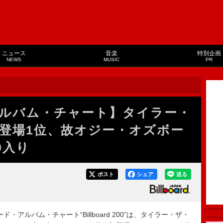
ニュース
音楽
特別企画
NEWS
MUSIC
PR
ルバム・チャート】タイラー・
登場1位、故オジー・オズボー
0入り
ポスト
シェア
送る
・アルバム・チャート“Billboard 200”は、タイラー・ザ・