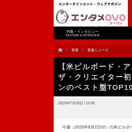
特集・インタビュー
FEATURE & INTERVIEW
音楽
音楽ニュース
【米ビルボード・ア
ザ・クリエイター初
ンのベスト盤TOP1
2025年7月28日 / 10:00
今週（2025年8月2日付）の米ビルボード