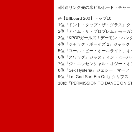
※関連リンク先の米ビルボード・チャー
◎【Billboard 200】トップ10
1位『ドント・タップ・ザ・グラス』タ
2位『アイム・ザ・プロブレム』モーガ
3位『KPOPガールズ！デーモン・ハ
4位『ジャック・ボーイズ 2』ジャック
5位『ユール・ビー・オールライト、キ
6位『スワッグ』ジャスティン・ビーバ
7位『ジ・エッセンシャル・オジー・オ
8位『Sex Hysteria』ジェシー・マーフ
9位『Let God Sort Em Out』クリプス
10位『PERMISSION TO DANCE ON ST