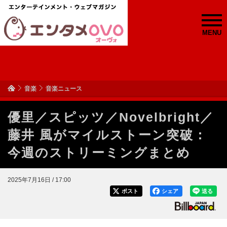
MENU
音楽
音楽ニュース
優里／スピッツ／Novelbright／
藤井 風がマイルストーン突破：
今週のストリーミングまとめ
2025年7月16日 / 17:00
ポスト
シェア
送る