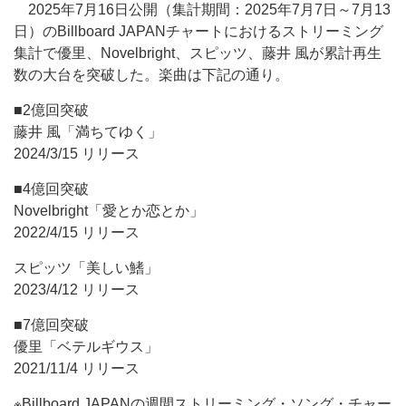
2025年7月16日公開（集計期間：2025年7月7日～7月13
日）のBillboard JAPANチャートにおけるストリーミング
集計で優里、Novelbright、スピッツ、藤井 風が累計再生
数の大台を突破した。楽曲は下記の通り。
■2億回突破
藤井 風「満ちてゆく」
2024/3/15 リリース
■4億回突破
Novelbright「愛とか恋とか」
2022/4/15 リリース
スピッツ「美しい鰭」
2023/4/12 リリース
■7億回突破
優里「ベテルギウス」
2021/11/4 リリース
※Billboard JAPANの週間ストリーミング・ソング・チャー