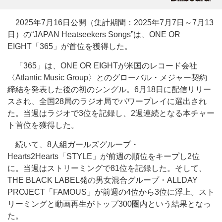
2025年7月16日公開（集計期間：2025年7月7日～7月13
日）の“JAPAN Heatseekers Songs”は、ONE OR
EIGHT「365」が首位を獲得した。
「365」は、ONE OR EIGHTが米国のレコード会社
〈Atlantic Music Group〉とのグローバル・メジャー契約
締結を発表した後の初のシングル。6月18日に配信リリー
スされ、全国28局のラジオ局でパワープレイに選出され
た。当週はラジオで3位を記録し、2週連続となる本チャー
ト首位を獲得した。
続いて、8人組ガールズグループ・
Hearts2Hearts「STYLE」が前週の順位をキープし2位
に。当週はストリーミングで81位を記録した。そして、
THE BLACK LABEL発の男女混合グループ・ALLDAY
PROJECT「FAMOUS」が前週の4位から3位に浮上。スト
リーミングと動画再生がトップ300圏内という結果となっ
た。