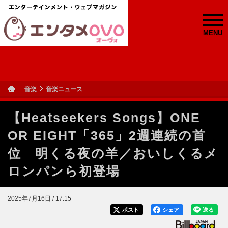
MENU
音楽
音楽ニュース
【Heatseekers Songs】ONE
OR EIGHT「365」2週連続の首
位 明くる夜の羊／おいしくるメ
ロンパンら初登場
2025年7月16日 / 17:15
ポスト
シェア
送る