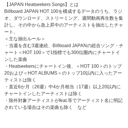
【JAPAN Heatseekers Songs】とは
Billboard JAPAN HOT 100を構成するデータのうち、ラジ
オ、ダウンロード、ストリーミング、週間動画再生数を集
計し、その中から急上昇中のアーティストを抽出したチャ
ート。
＜主な抽出ルール＞
・当週を含む3週連続、Billboard JAPANの総合ソング・チ
ャート＜HOT 100＞で1指標でも300位圏内にチャートイ
ンした楽曲
・Heatseekersにチャートイン後、＜HOT 100＞のトップ
20および＜HOT ALBUMS＞のトップ10以内に入ったアー
ティストは除く
・直近6か月（26週）中4か月相当（17週）以上20以内に
チャートインしたアーティストは除く
・除外対象アーティストがfeat.等でアーティスト名に明記
されている場合はその楽曲も除く など