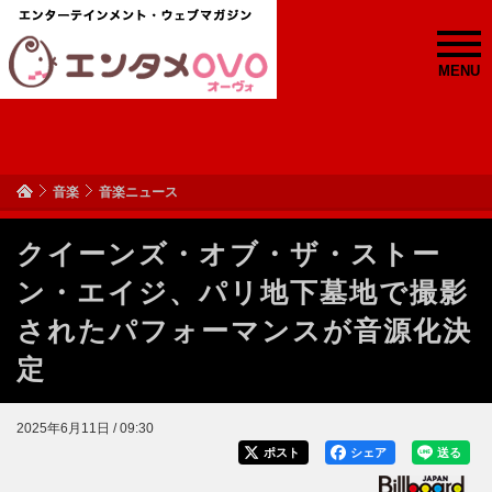
MENU
音楽
音楽ニュース
クイーンズ・オブ・ザ・ストー
ン・エイジ、パリ地下墓地で撮影
されたパフォーマンスが音源化決
定
2025年6月11日 / 09:30
ポスト
シェア
送る