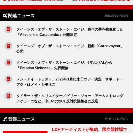
関連ニュース
RELATED NEWS
クイーンズ・オブ・ザ・ストーン・エイジ、長年の夢を映像化した
『Alive in the Catacombs』公開決定
クイーンズ・オブ・ザ・ストーン・エイジ、新曲「Carnavoyeur」
公開
クイーンズ・オブ・ザ・ストーン・エイジ、6年ぶりALから
「Emotion Sickness」先行配信
メン・アイ・トラスト、2026年1月に来日ツアー決定 サポート・
アクトはメイ・シモネス
タイラー・ザ・クリエイター／ビリー・ジョー・アームストロング
／ケラーニなど、米LAでのICE反対抗議集会に反応
音楽ニュース
MUSIC NEWS
LDHアーティストが集結、国立競技場で