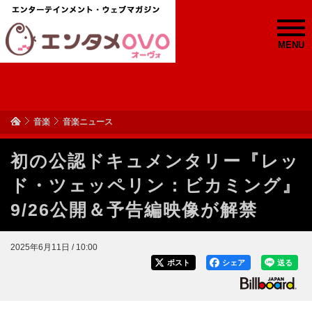
MENU
音楽
音楽ニュース
初の公認ドキュメンタリー『レッ
ド・ツェッペリン：ビカミング』
9/26公開＆予告編映像が解禁
2025年6月11日 / 10:00
ポスト
シェア
送る