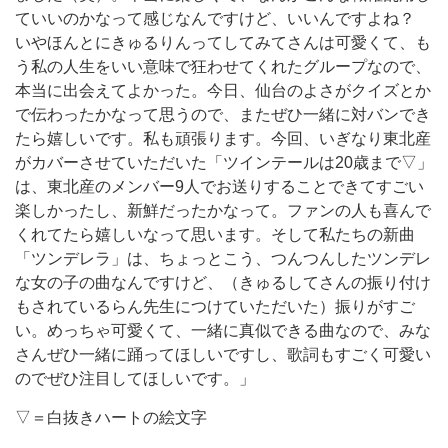
ていいのかなって感じなんですけど、いいんですよね？
いやほんとにきゅるりんってしてみてさんは可愛くて、も
う私の人生をいい意味で狂わせてくれたグループなので、
本当に出会えてよかった。今日、仙台のよさがクイズとか
で伝わったかなって思うので、またぜひ一緒に対バンでき
たら嬉しいです。私も頑張ります。今回、いぎなり東北産
がカバーさせていただいた「ツインテールは20歳まで▽」
は、東北産のメンバー9人でお送りすることできてすごい
楽しかったし、新鮮だったかなって。ファンの人も喜んで
くれてたら嬉しいなって思います。そして私たちの新曲
「ツンデレラ」は、ちょっとこう、つんつんしたツンデレ
な女の子の曲なんですけど、（きゅるしてさんの振り付け
もされているらん先生につけていただいた）振りがすご
い。めっちゃ可愛くて、一緒に真似できる曲なので、みな
さんぜひ一緒に踊ってほしいですし、歌詞もすごく可愛い
のでぜひ注目してほしいです。」
▽＝白抜きハートの絵文字