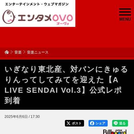
MENU
音楽
音楽ニュース
いぎなり東北産、対バンにきゅる
りんってしてみてを迎えた【A
LIVE SENDAI Vol.3】公式レポ
到着
2025年6月6日 / 17:30
ポスト
シェア
送る