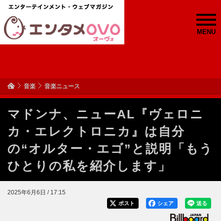
MENU
音楽
音楽ニュース
マドンナ、ニューAL『ヴェロニ
カ・エレクトロニカ』は自分
の“オルター・エゴ”と説明「もう
ひとりの私を紹介します」
2025年6月6日 / 17:15
ポスト
シェア
送る