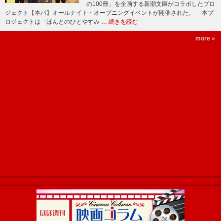
の100冊」を企画する新潮文庫がコラボしたプロ
ジェクト【本パ】オールナイト・オープニングイベントが開催された。 本プ
ロジェクトは「ほんとのひとやすみ …
続きを読む
more »