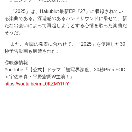
「2025」は、Hakubiの最新EP『27』に収録されてい
る楽曲である。浮遊感のあるバンドサウンドに乗せて、新
たな出会いによって再起しようとする心情を歌った楽曲だ
そうだ。
また、今回の発表に合わせて、「2025」を使用した30
秒予告動画も解禁された。
◎映像情報
YouTube『【公式】ドラマ「被写界深度」30秒PR＜FOD
＞宇佐卓真・平野宏周W主演！』
https://youtu.be/rmL0KZMYRrY