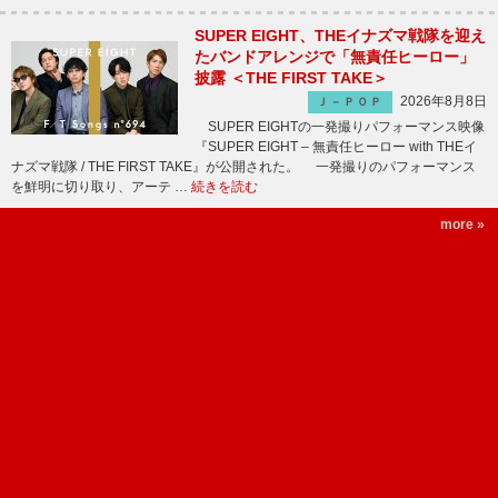
SUPER EIGHT、THEイナズマ戦隊を迎え
たバンドアレンジで「無責任ヒーロー」
披露 ＜THE FIRST TAKE＞
2026年8月8日
Ｊ－ＰＯＰ
SUPER EIGHTの一発撮りパフォーマンス映像
『SUPER EIGHT – 無責任ヒーロー with THEイ
ナズマ戦隊 / THE FIRST TAKE』が公開された。 一発撮りのパフォーマンス
を鮮明に切り取り、アーテ …
続きを読む
more »