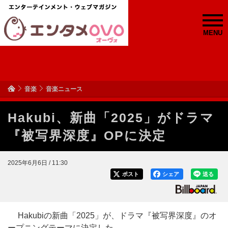
MENU
音楽
音楽ニュース
Hakubi、新曲「2025」がドラマ
『被写界深度』OPに決定
2025年6月6日 / 11:30
ポスト
シェア
送る
Hakubiの新曲「2025」が、ドラマ『被写界深度』のオ
ープニングテーマに決定した。