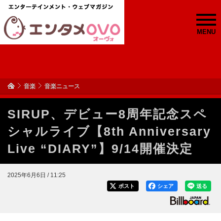
MENU
音楽
音楽ニュース
SIRUP、デビュー8周年記念スペ
シャルライブ【8th Anniversary
Live “DIARY”】9/14開催決定
2025年6月6日 / 11:25
ポスト
シェア
送る