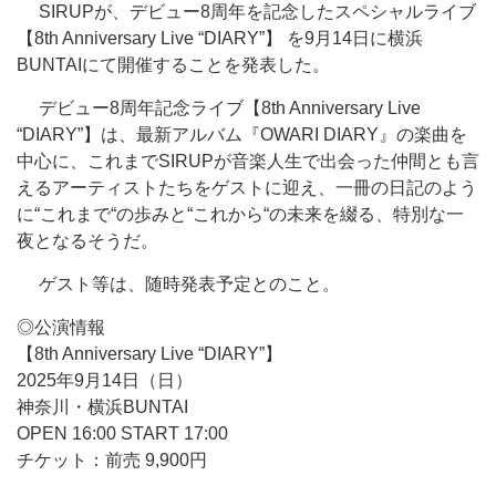
SIRUPが、デビュー8周年を記念したスペシャルライブ
【8th Anniversary Live “DIARY”】 を9月14日に横浜
BUNTAIにて開催することを発表した。
デビュー8周年記念ライブ【8th Anniversary Live
“DIARY”】は、最新アルバム『OWARI DIARY』の楽曲を
中心に、これまでSIRUPが音楽人生で出会った仲間とも言
えるアーティストたちをゲストに迎え、一冊の日記のよう
に“これまで“の歩みと“これから“の未来を綴る、特別な一
夜となるそうだ。
ゲスト等は、随時発表予定とのこと。
◎公演情報
【8th Anniversary Live “DIARY”】
2025年9月14日（日）
神奈川・横浜BUNTAI
OPEN 16:00 START 17:00
チケット：前売 9,900円