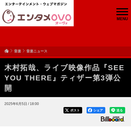
MENU
音楽
音楽ニュース
木村拓哉、ライブ映像作品『SEE
YOU THERE』ティザー第3弾公
開
2025年6月5日 / 18:00
ポスト
シェア
送る