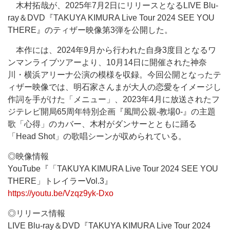
木村拓哉が、2025年7月2日にリリースとなるLIVE Blu-
ray＆DVD『TAKUYA KIMURA Live Tour 2024 SEE YOU
THERE』のティザー映像第3弾を公開した。
本作には、2024年9月から行われた自身3度目となるワ
ンマンライブツアーより、10月14日に開催された神奈
川・横浜アリーナ公演の模様を収録。今回公開となったテ
ィザー映像では、明石家さんまが大人の恋愛をイメージし
作詞を手がけた「メニュー」、2023年4月に放送されたフ
ジテレビ開局65周年特別企画『風間公親-教場0-』の主題
歌「心得」のカバー、木村がダンサーとともに踊る
「Head Shot」の歌唱シーンが収められている。
◎映像情報
YouTube『「TAKUYA KIMURA Live Tour 2024 SEE YOU
THERE」トレイラーVol.3』
https://youtu.be/Vzqz9yk-Dxo
◎リリース情報
LIVE Blu-ray＆DVD『TAKUYA KIMURA Live Tour 2024