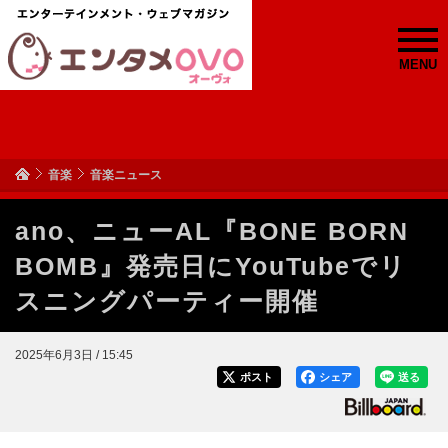
MENU
音楽
音楽ニュース
ano、ニューAL『BONE BORN
BOMB』発売日にYouTubeでリ
スニングパーティー開催
2025年6月3日 / 15:45
ポスト
シェア
送る