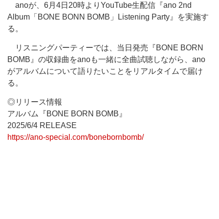
anoが、6月4日20時よりYouTube生配信『ano 2nd
Album「BONE BONN BOMB」Listening Party』を実施す
る。
リスニングパーティーでは、当日発売『BONE BORN
BOMB』の収録曲をanoも一緒に全曲試聴しながら、ano
がアルバムについて語りたいことをリアルタイムで届け
る。
◎リリース情報
アルバム『BONE BORN BOMB』
2025/6/4 RELEASE
https://ano-special.com/bonebornbomb/