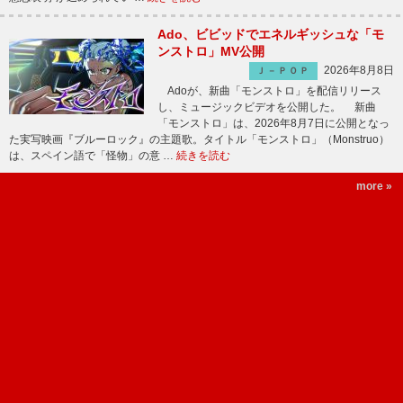
Ado、ビビッドでエネルギッシュな「モ
ンストロ」MV公開
2026年8月8日
Ｊ－ＰＯＰ
Adoが、新曲「モンストロ」を配信リリース
し、ミュージックビデオを公開した。 新曲
「モンストロ」は、2026年8月7日に公開となっ
た実写映画『ブルーロック』の主題歌。タイトル「モンストロ」（Monstruo）
は、スペイン語で「怪物」の意 …
続きを読む
more »