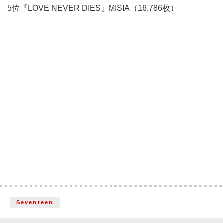
5位『LOVE NEVER DIES』MISIA（16,786枚）
Seventeen