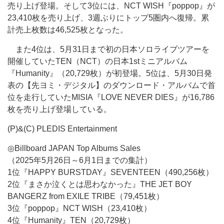
売り上げ登場。そして3位には、NCT WISH『poppop』が
23,410枚を売り上げ、3週ぶりにトップ5圏内へ復帰。累
計売上枚数は46,525枚となった。
また4位は、5月31日まで初の日本ソロライブツアーを
開催していたTEN（NCT）の日本1stミニアルバム
『Humanity』（20,729枚）が初登場。5位は、5月30日発
表の【先ヨミ・デジタル】のダウンロード・アルバムで首
位を走行していたMISIA『LOVE NEVER DIES』が16,786
枚を売り上げ登場している。
(P)&(C) PLEDIS Entertainment
◎Billboard JAPAN Top Albums Sales
（2025年5月26日～6月1日までの集計）
1位『HAPPY BURSTDAY』SEVENTEEN（490,256枚）
2位『まさか泣くとは思わなかった』THE JET BOY
BANGERZ from EXILE TRIBE（79,451枚）
3位『poppop』NCT WISH（23,410枚）
4位『Humanity』TEN（20,729枚）