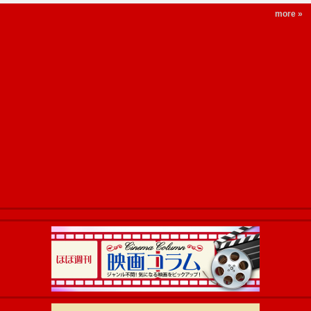
more »