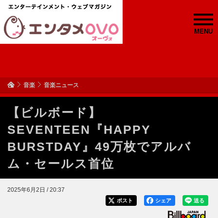
MENU
音楽
音楽ニュース
【ビルボード】
SEVENTEEN『HAPPY
BURSTDAY』49万枚でアルバ
ム・セールス首位
2025年6月2日 / 20:37
ポスト
シェア
送る