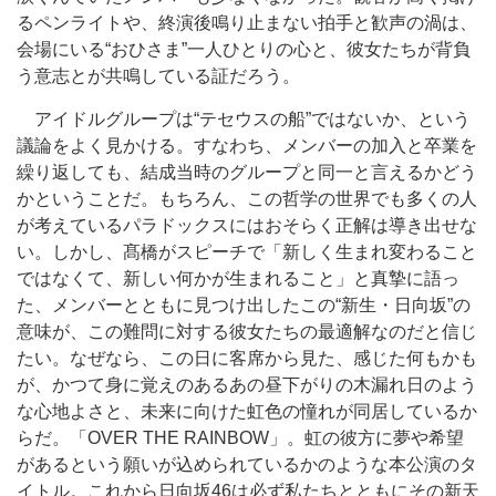
るペンライトや、終演後鳴り止まない拍手と歓声の渦は、
会場にいる“おひさま”一人ひとりの心と、彼女たちが背負
う意志とが共鳴している証だろう。
アイドルグループは“テセウスの船”ではないか、という
議論をよく見かける。すなわち、メンバーの加入と卒業を
繰り返しても、結成当時のグループと同一と言えるかどう
かということだ。もちろん、この哲学の世界でも多くの人
が考えているパラドックスにはおそらく正解は導き出せな
い。しかし、髙橋がスピーチで「新しく生まれ変わること
ではなくて、新しい何かが生まれること」と真摯に語っ
た、メンバーとともに見つけ出したこの“新生・日向坂”の
意味が、この難問に対する彼女たちの最適解なのだと信じ
たい。なぜなら、この日に客席から見た、感じた何もかも
が、かつて身に覚えのあるあの昼下がりの木漏れ日のよう
な心地よさと、未来に向けた虹色の憧れが同居しているか
らだ。「OVER THE RAINBOW」。虹の彼方に夢や希望
があるという願いが込められているかのような本公演のタ
イトル。これから日向坂46は必ず私たちとともにその新天