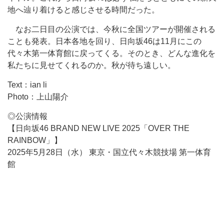
地へ辿り着けると感じさせる時間だった。
なお二日目の公演では、今秋に全国ツアーが開催される
ことも発表。日本各地を回り、日向坂46は11月にこの
代々木第一体育館に戻ってくる。そのとき、どんな進化を
私たちに見せてくれるのか。秋が待ち遠しい。
Text：ian li
Photo：上山陽介
◎公演情報
【日向坂46 BRAND NEW LIVE 2025「OVER THE
RAINBOW」】
2025年5月28日（水） 東京・国立代々木競技場 第一体育
館