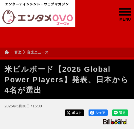
MENU
音楽
音楽ニュース
米ビルボード【2025 Global
Power Players】発表、日本から
4名が選出
2025年5月30日 / 16:00
ポスト
シェア
送る