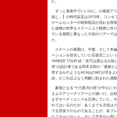
た。
ずっと真夜中でいいのに。の最新アリーナツア
如し」】の時代設定は1970年、コンセ
ゲームセンターや昭和歌謡が流れる喫
た虚構の世界をステージ上で精密に作り
ている期間と重なった今回のツアーでは
た。
ステージの幕開け、中盤、そして本編
ーションを担当していた石坂浩二という周
YANKEE TOUR 続「名巧は愚なる
塔”の設計者である岡本太郎の「孤独と
答するかのようなACAねのMCが浮き
由」がこれ以上なく明解に刻まれた感
象徴となる”十六夜月の塔”が中心にそ
まよのアリーナツアーとの違いだ。以
まずオーディエンスを圧倒していた。
れてはいるのだが、あくまでも主役は
でる音楽そのものであることが、各プ
なステージセット、そして楽器が一斉