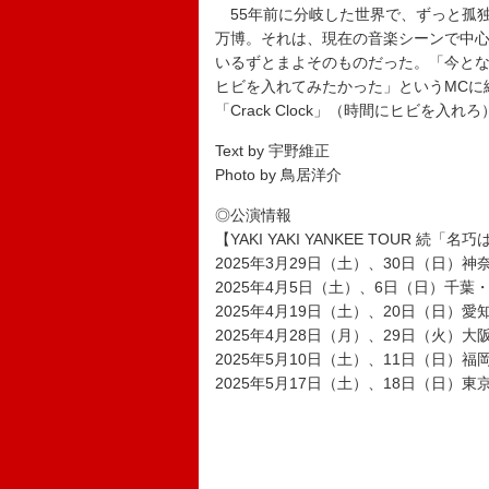
55年前に分岐した世界で、ずっと孤
万博。それは、現在の音楽シーンで中
いるずとまよそのものだった。「今と
ヒビを入れてみたかった」というMCに
「Crack Clock」（時間にヒビを入れ
Text by 宇野維正
Photo by 鳥居洋介
◎公演情報
【YAKI YAKI YANKEE TOUR 続
2025年3月29日（土）、30日（日）
2025年4月5日（土）、6日（日）千葉・LaLa
2025年4月19日（土）、20日（日）愛知・Ai
2025年4月28日（月）、29日（火）
2025年5月10日（土）、11日（日）
2025年5月17日（土）、18日（日）