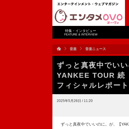
特集・インタビュー
FEATURE & INTERVIEW
音楽
音楽ニュース
ずっと真夜中でいいの
YANKEE TOU
フィシャルレポート
2025年5月26日 / 11:20
ずっと真夜中でいいのに。が、【YAKI Y