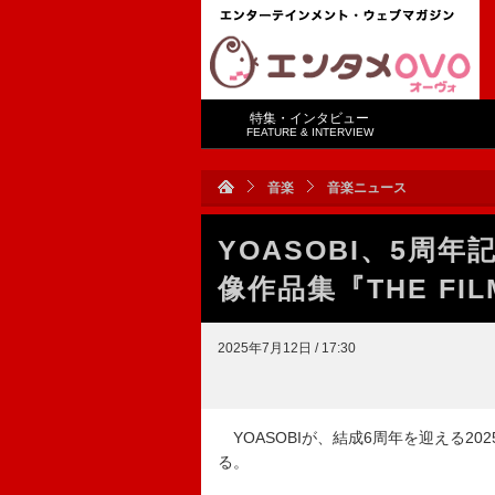
特集・インタビュー
FEATURE & INTERVIEW
音楽
音楽ニュース
YOASOBI、5周
像作品集『THE FI
2025年7月12日 / 17:30
YOASOBIが、結成6周年を迎える202
る。