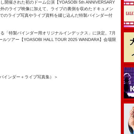
催された初のドーム公演【YOASOBI 5th ANNIVERSARY
を含む国内外のライブ映像に加えて、ライブの裏側を収めたドキュメン
。各地でのライブ写真やライブ資料を綴じ込んだ特製バインダー付
る「特製バインダー用オリジナルインデックス」に決定。7月
ツアー【YOASOBI HALL TOUR 2025 WANDARA】会場限
特製バインダー＋ライブ写真集）＞