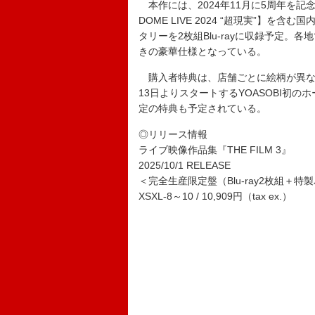
本作には、2024年11月に5周年を記念し開
DOME LIVE 2024 “超現実”】
タリーを2枚組Blu-rayに収録予定
きの豪華仕様となっている。
購入者特典は、店舗ごとに絵柄が異な
13日よりスタートするYOASOBI初のホール
定の特典も予定されている。
◎リリース情報
ライブ映像作品集『THE FILM 3』
2025/10/1 RELEASE
＜完全生産限定盤（Blu-ray2枚組＋
XSXL-8～10 / 10,909円（tax ex.）