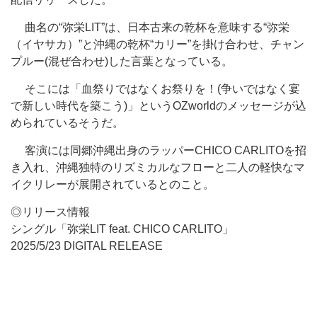
曲名の“弥栄LIT”は、日本古来の乾杯を意味する“弥栄
（イヤサカ）”と沖縄の乾杯“カリー”を掛け合わせ、チャン
プルー(混ぜ合わせ)した言葉となっている。
そこには「血祭りではなくお祭りを！(争いではなく宴
で新しい時代を築こう)」というOZworldのメッセージが込
められているそうだ。
客演には同郷沖縄出身のラッパーCHICO CARLITOを招
き入れ、沖縄独特のリズミカルなフローと二人の軽快なマ
イクリレーが展開されているとのこと。
◎リリース情報
シングル「弥栄LIT feat. CHICO CARLITO」
2025/5/23 DIGITAL RELEASE