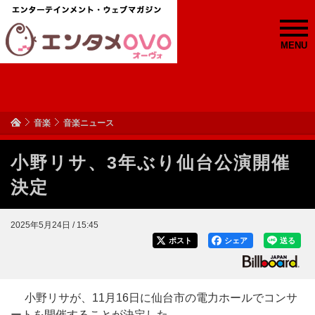
MENU
音楽
音楽ニュース
小野リサ、3年ぶり仙台公演開催
決定
2025年5月24日 / 15:45
ポスト
シェア
送る
小野リサが、11月16日に仙台市の電力ホールでコンサ
ートを開催することが決定した。