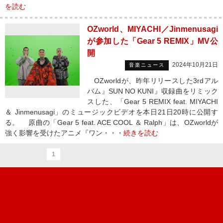
を読む
OZworld、MIYACHI／Jinmenusagi
が参加した「Gear 5 REMIX」MV公
開
2024年10月21日
音楽ニュース
OZworldが、昨年リリースした3rdアル
バム』SUN NO KUNI』収録曲をリミック
スした、「Gear 5 REMIX feat. MIYACHI
＆ Jinmenusagi」のミュージックビデオを本日21日20時に公開す
る。 原曲の「Gear 5 feat. ACE COOL ＆ Ralph」は、OZworldが
強く影響を受けたアニメ『ワン・・・
続きを読む
1