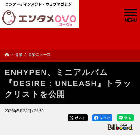
MENU
音楽
音楽ニュース
ENHYPEN、ミニアルバム
『DESIRE : UNLEASH』トラッ
クリストを公開
2025年5月22日 / 22:50
ポスト
シェア
送る