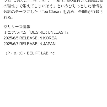
ウム”に例えた「Helium」、「“君”と僕の近付いた距離に僕
の理性まで消えてしまいそう」というぴりっとした感情を
歌詞のテーマにした「Too Close」を含め、全8曲が収録さ
れる。
◎リリース情報
ミニアルバム『DESIRE : UNLEASH』
2025/6/5 RELEASE IN KOREA
2025/6/7 RELEASE IN JAPAN
（P）&（C）BELIFT LAB Inc.